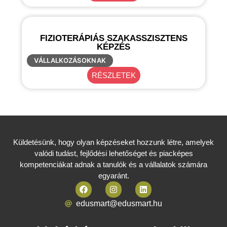
FIZIOTERÁPIÁS SZAKASSZISZTENS
KÉPZÉS
VÁLLALKOZÁSOKNAK
RÉSZLETEK
Küldetésünk, hogy olyan képzéseket hozzunk létre, amelyek
valódi tudást, fejlődési lehetőséget és piacképes
kompetenciákat adnak a tanulók és a vállalatok számára
egyaránt.
edusmart@edusmart.hu