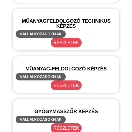
MŰANYAGFELDOLGOZÓ TECHNIKUS
KÉPZÉS
VÁLLALKOZÁSOKNAK
RÉSZLETEK
MŰANYAG-FELDOLGOZÓ KÉPZÉS
VÁLLALKOZÁSOKNAK
RÉSZLETEK
GYÓGYMASSZŐR KÉPZÉS
VÁLLALKOZÁSOKNAK
RÉSZLETEK