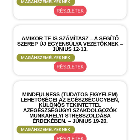
MAGÁNSZEMÉLYEKNEK
RÉSZLETEK
AMIKOR TE IS SZÁMÍTASZ – A SEGÍTŐ
SZEREP ÚJ EGYENSÚLYA VEZETŐKNEK –
JÚNIUS 12-13.
MAGÁNSZEMÉLYEKNEK
RÉSZLETEK
MINDFULNESS (TUDATOS FIGYELEM)
LEHETŐSÉGEI AZ EGÉSZSÉGÜGYBEN,
KÜLÖNÖS TEKINTETTEL
AZEGÉSZSÉGÜGYI SZAKDOLGOZÓK
MUNKAHELYI STRESSZOLDÁSA
ÉRDEKÉBEN. – JÚNIUS 19-20.
MAGÁNSZEMÉLYEKNEK
RÉSZLETEK