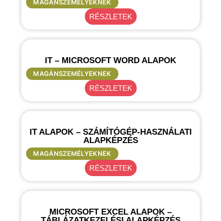
MAGÁNSZEMÉLYEKNEK
RÉSZLETEK
IT – MICROSOFT WORD ALAPOK
MAGÁNSZEMÉLYEKNEK
RÉSZLETEK
IT ALAPOK – SZÁMÍTÓGÉP-HASZNÁLATI
ALAPKÉPZÉS
MAGÁNSZEMÉLYEKNEK
RÉSZLETEK
MICROSOFT EXCEL ALAPOK –
TÁBLÁZATKEZELÉSI ALAPKÉPZÉS