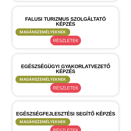
FALUSI TURIZMUS SZOLGÁLTATÓ
KÉPZÉS
MAGÁNSZEMÉLYEKNEK
RÉSZLETEK
EGÉSZSÉGÜGYI GYAKORLATVEZETŐ
KÉPZÉS
MAGÁNSZEMÉLYEKNEK
RÉSZLETEK
EGÉSZSÉGFEJLESZTÉSI SEGÍTŐ KÉPZÉS
MAGÁNSZEMÉLYEKNEK
RÉSZLETEK