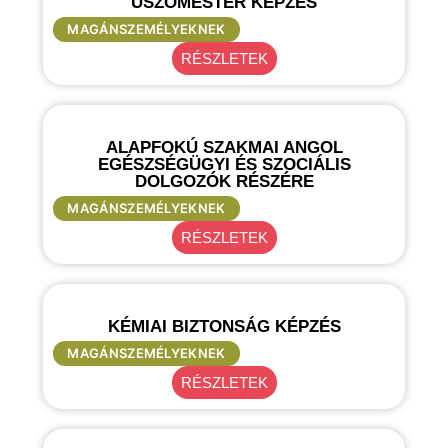
ÚSZÓMESTER KÉPZÉS
MAGÁNSZEMÉLYEKNEK
RÉSZLETEK
ALAPFOKÚ SZAKMAI ANGOL
EGÉSZSÉGÜGYI ÉS SZOCIÁLIS
DOLGOZÓK RÉSZÉRE
MAGÁNSZEMÉLYEKNEK
RÉSZLETEK
KÉMIAI BIZTONSÁG KÉPZÉS
MAGÁNSZEMÉLYEKNEK
RÉSZLETEK