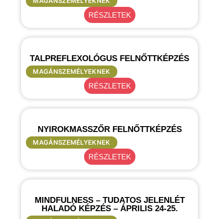
MAGÁNSZEMÉLYEKNEK
RÉSZLETEK
TALPREFLEXOLÓGUS FELNŐTTKÉPZÉS
MAGÁNSZEMÉLYEKNEK
RÉSZLETEK
NYIROKMASSZŐR FELNŐTTKÉPZÉS
MAGÁNSZEMÉLYEKNEK
RÉSZLETEK
MINDFULNESS – TUDATOS JELENLÉT
HALADÓ KÉPZÉS – ÁPRILIS 24-25.