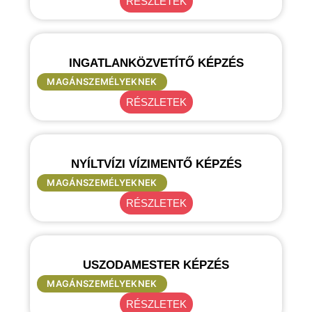
RÉSZLETEK
INGATLANKÖZVETÍTŐ KÉPZÉS
MAGÁNSZEMÉLYEKNEK
RÉSZLETEK
NYÍLTVÍZI VÍZIMENTŐ KÉPZÉS
MAGÁNSZEMÉLYEKNEK
RÉSZLETEK
USZODAMESTER KÉPZÉS
MAGÁNSZEMÉLYEKNEK
RÉSZLETEK